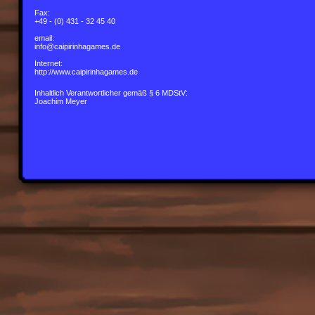
Fax:
+49 -
(0) 431 -
32 45 40
email:
info@caipirinhagames.de
Internet:
http://www.caipirinhagames.de
Inhaltlich Verantwortlicher gemäß § 6 MDStV:
Joachim Meyer